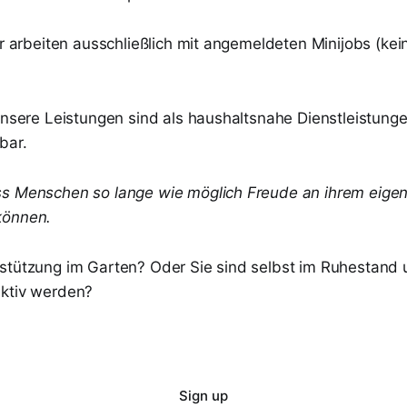
ir arbeiten ausschließlich mit angemeldeten Minijobs (kei
 Unsere Leistungen sind als haushaltsnahe Dienstleistung
bar.
ss Menschen so lange wie möglich Freude an ihrem eige
können.
stützung im Garten? Oder Sie sind selbst im Ruhestand
aktiv werden?
Sign up