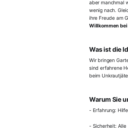
aber manchmal we
wenig nach. Gleic
ihre Freude am G
Willkommen bei
Was ist die I
Wir bringen Gart
sind erfahrene He
beim Unkrautjäte
Warum Sie u
- Erfahrung: Hilf
- Sicherheit: Alle