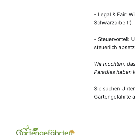
- Legal & Fair: W
Schwarzarbeit!).
- Steuervorteil:
steuerlich absetz
Wir möchten, da
Paradies haben 
Sie suchen Unter
Gartengefährte 