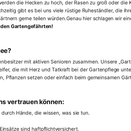
rden die Hecken zu hoch, der Rasen zu groß oder die Kr
hzeitig gibt es bei uns viele rüstige Ruheständler, die ih
ärtnern gerne teilen würden.Genau hier schlagen wir ein
 den Gartengefährten!
dee?
enbesitzer mit aktiven Senioren zusammen. Unsere „Gar
lfer, die mit Herz und Tatkraft bei der Gartenpflege unte
n, Pflanzen setzen oder einfach beim gemeinsamen Gär
ns vertrauen können:
e durch Hände, die wissen, was sie tun.
 Einsätze sind haftpflichtversichert.