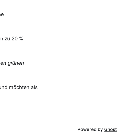
ne
en zu 20 %
nen grünen
 und möchten als
Powered by
Ghost