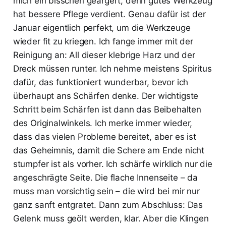
mich ein bisschen geärgert, denn gutes Werkzeug
hat bessere Pflege verdient. Genau dafür ist der
Januar eigentlich perfekt, um die Werkzeuge
wieder fit zu kriegen. Ich fange immer mit der
Reinigung an: All dieser klebrige Harz und der
Dreck müssen runter. Ich nehme meistens Spiritus
dafür, das funktioniert wunderbar, bevor ich
überhaupt ans Schärfen denke. Der wichtigste
Schritt beim Schärfen ist dann das Beibehalten
des Originalwinkels. Ich merke immer wieder,
dass das vielen Probleme bereitet, aber es ist
das Geheimnis, damit die Schere am Ende nicht
stumpfer ist als vorher. Ich schärfe wirklich nur die
angeschrägte Seite. Die flache Innenseite – da
muss man vorsichtig sein – die wird bei mir nur
ganz sanft entgratet. Dann zum Abschluss: Das
Gelenk muss geölt werden, klar. Aber die Klingen