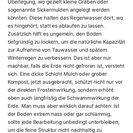
Überlegung, wo gezielt kleine Gräben oder
sogenannte Sickermulden angelegt werden
könnten. Diese halten das Regenwasser dort, wo
es hingehört, statt es ablaufen zu lassen.
Zusätzlich hilft es ungemein, den Boden
tiefgründig zu lockern, um die natürliche Kapazität
zur Aufnahme von Tauwasser und spätem
Winterregen zu verbessern. Das ist aber nur
machbar, falls die Erde nicht gefroren ist, versteht
sich. Eine dicke Schicht Mulch oder grober
Kompost, jetzt ausgebracht, schützt nicht nur vor
der direkten Frosteinwirkung, sondern erhöht
eben auch langfristig die Schwammwirkung der
Erde. Man muss aber wirklich darauf achten: Ist
der Boden extrem nass oder gar schlammig,
sollte jede Bearbeitung unbedingt unterbleiben,
um die feine Struktur nicht nachhaltig zu